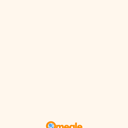
ข้าม
ไป
ที่
เนื้อหา