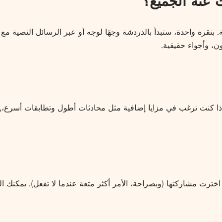
وية. بنقرة واحدة، ستبدأ بالدردشة وجهًا لوجه أو عبر الرسائل النصية
، وأجواء حقيقية.
لغ. إذا كنت ترغب في مزايا إضافية مثل محادثات أطول وتطابقات أسرع،,
اخترت مشاركتها (وبصراحة، الأمر أكثر متعة عندما لا تفعل). يمكنك ال