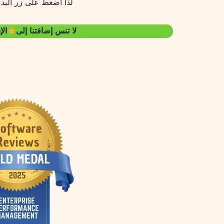
لذا اضغط على زر البدء
لا تنس إضافتنا إلى
الإ