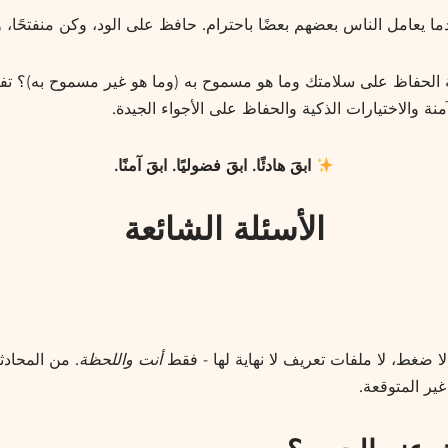
ا يعامل الناس بعضهم بعضًا باحترام. حافظ على الود، وكن منفتحً
الحفاظ على سلامتك وما هو مسموح به (وما هو غير مسموح به)؟ تفق
ة والاختيارات الذكية والحفاظ على الأجواء الجيدة.
ابقَ هادئًا. ابقَ فضوليًا. ابقَ آمنًا.
الأسئلة الشائعة
ضغط، لا ملفات تعريف لا نهاية لها - فقط
أنت واللحظة
. من المحاد