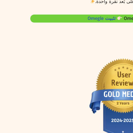
ى بُعد نقرة واحدة.
تثبيت Omegle