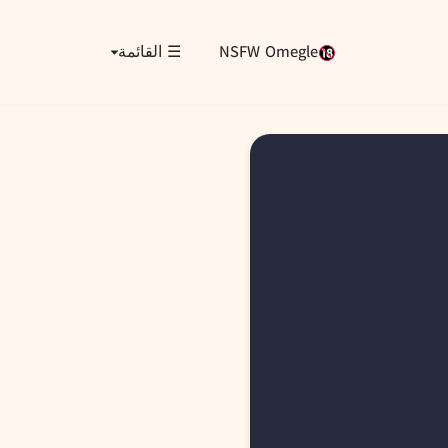
NSFW Omegle
☰ القائمة