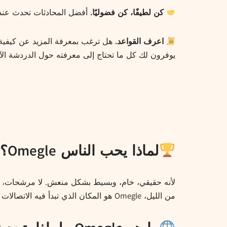
كن لطيفًا، كن فضوليًا.
أفضل المحادثات تحدث عندم
اعرف القواعد.
هل ترغب بمعرفة المزيد عن كيفية 
يوفرون لك كل ما تحتاج إلى معرفته حول الدردشة الآمن
لماذا يحب الناس Omegle؟
لأنه حقيقي، خام، وبسيط بشكل منعش. لا مرشحات، لا 
من الليل، Omegle هو المكان الذي تبدأ فيه الاتصالات غير المتوقعة.