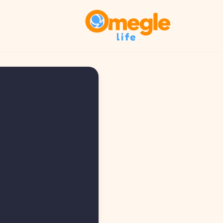
تخطى
إلى
المحتوى