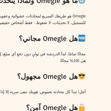
ما هو Omegle ولماذا يتحدث عنه الجميع؟
Omegle هو طريقك السريع لمحادثات عشوائية وعف
للتسجيل، لا تحديثات، لا ضغوط - فقط أشخاص حقيقيون
هل Omegle مجاني؟
مجانًا تمامًا. ابدأ الدردشة في ثوانٍ دون دفع أي مب
هي 100% مجانًا.
هل Omegle مجهول؟
أجل! تبدأ كل محادثة بغموض. هويتك تبقى سرية إلا إذا 
هل Omegle آمن؟