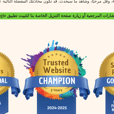
، وقل مرحبًا، وشاهد ما سيحدث. قد تكون محادثتك المفضلة التالية عل
شارات المرجعية أو زيارة صفحة التنزيل الخاصة بنا لتثبيت تطبيق Omegle