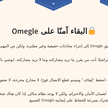
البقاء آمنًا على Omegle
 تظل ذكيًا أثناء الدردشة.
اضيًا. أنت من يقرر ما تريد مشاركته وما لا تريد مشاركته. (نوصي 
 - اضغط "إيقاف" وسيتم قطع الاتصال فورًا. لا مخارج محرجة، لا ضغ
بة لضمان الأمان والاحترام، ولكن لا يوجد نظام مثالي. إذا كان هناك
رعة للحفاظ على إيجابية Omegle للجميع.