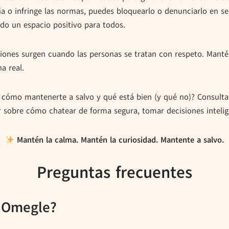
ña o infringe las normas, puedes bloquearlo o denunciarlo en 
do un espacio positivo para todos.
ones surgen cuando las personas se tratan con respeto. Manté
a real.
cómo mantenerte a salvo y qué está bien (y qué no)? Consult
er sobre cómo chatear de forma segura, tomar decisiones intel
Mantén la calma. Mantén la curiosidad. Mantente a salvo.
Preguntas frecuentes
a Omegle?