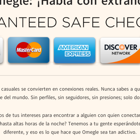
egle: ¡Habla con extrañ
 casuales se convierten en conexiones reales. Nunca sabes a qui
 del mundo. Sin perfiles, sin seguidores, sin presiones; solo d
s de tus intereses para encontrar a alguien con quien conectar.
asta altas horas de la noche? Tenemos a tu gente esperándote
diferente, y eso es lo que hace que Omegle sea tan adictivo.