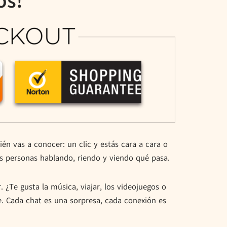
os!
én vas a conocer: un clic y estás cara a cara o
os personas hablando, riendo y viendo qué pasa.
 ¿Te gusta la música, viajar, los videojuegos o
. Cada chat es una sorpresa, cada conexión es