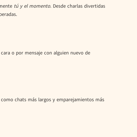
lemente
tú y el momento
. Desde charlas divertidas
peradas.
a cara o por mensaje con alguien nuevo de
es como chats más largos y emparejamientos más