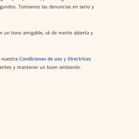
segundos. Tomamos las denuncias en serio y
n un tono amigable, sé de mente abierta y
a nuestra
Condiciones de uso
y
Directrices
igentes y mantener un buen ambiente.