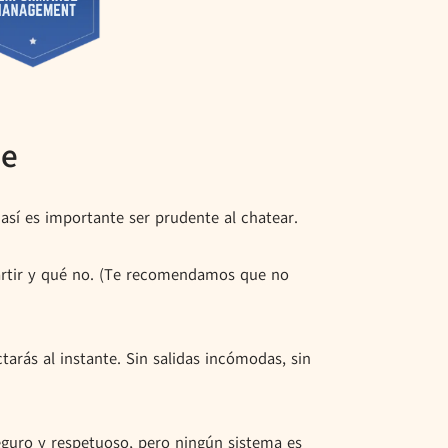
le
 así es importante ser prudente al chatear.
artir y qué no. (Te recomendamos que no
rás al instante. Sin salidas incómodas, sin
eguro y respetuoso, pero ningún sistema es