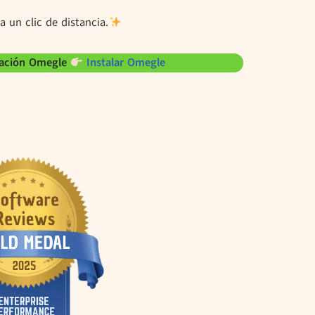
 un clic de distancia.
icación Omegle
Instalar Omegle