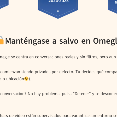
Manténgase a salvo en Omeg
egle se centra en conversaciones reales y sin filtros, pero aun
 comienzan siendo privados por defecto. Tú decides qué comp
 o ubicación
).
conversación? No hay problema: pulsa "Detener" y te desconecta
hats de vídeo están supervisados para garantizar un entorno s