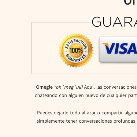
Om
Omegle
(oh`meg`ull)
Aquí, las conversaciones
chateando con alguien nuevo de cualquier parte
Puedes dejarlo todo al azar o compartir alguno
simplemente tener conversaciones profundas h