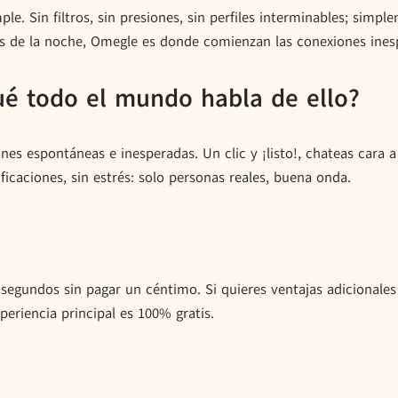
le. Sin filtros, sin presiones, sin perfiles interminables; simp
as de la noche, Omegle es donde comienzan las conexiones ines
é todo el mundo habla de ello?
s espontáneas e inesperadas. Un clic y ¡listo!, chateas cara 
ificaciones, sin estrés: solo personas reales, buena onda.
 segundos sin pagar un céntimo. Si quieres ventajas adicional
periencia principal es 100% gratis.