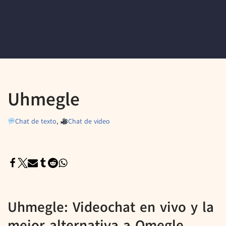
Uhmegle
Chat de texto
,
Chat de video
Uhmegle: Videochat en vivo y la
mejor alternativa a Omegle