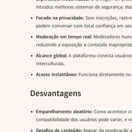
introduz melhores sistemas de segurança, desi
Focado na privacidade:
Sem inscrições, rastr
podem conversar com total confiança em seu
Moderação em tempo real:
Moderadores human
reduzindo a exposição a conteúdo inapropria
Alcance global:
A plataforma conecta usuários 
interculturais.
Acesso instantâneo:
Funciona diretamente no n
Desvantagens
Emparelhamento aleatório:
Como acontece com
compatibilidade dos usuários pode variar, e n
Desafios de conteúdo:
Apesar da moderação a