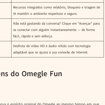
Recursos integrados como relatório, bloqueio e triagem de
IA mantêm o ambiente respeitoso e seguro.
Não está gostando da conversa? Clique em "Avançar" para
se conectar com alguém instantaneamente — de forma
fácil, rápida e sem esforço.
Desfrute de vídeo HD e áudio nítido com tecnologia
adaptável que se ajusta à sua conexão de internet.
ens do Omegle Fun
rva o espírito original do Omegle ao mesmo tempo em que