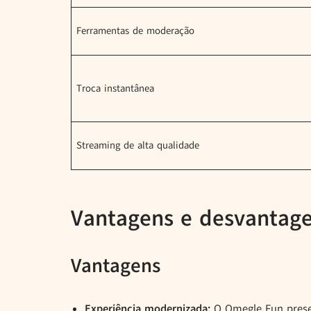
Ferramentas de moderação
Troca instantânea
Streaming de alta qualidade
Vantagens e desvantag
Vantagens
Experiência modernizada:
O Omegle Fun prese