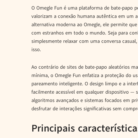
O Omegle Fun é uma plataforma de bate-papo por
valorizam a conexão humana autêntica em um a
alternativa moderna ao Omegle, ele permite que
com estranhos em todo o mundo. Seja para conhe
simplesmente relaxar com uma conversa casual, 
isso.
Ao contrário de sites de bate-papo aleatórios m
mínima, o Omegle Fun enfatiza a proteção do us
pareamento inteligente. O design limpo e a int
facilmente acessível em qualquer dispositivo —
algoritmos avançados e sistemas focados em pr
desfrutar de interações significativas sem comp
Principais característi