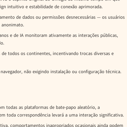
gn intuitivo e estabilidade de conexão aprimorada.
eamento de dados ou permissões desnecessárias — os usuários
 anonimato.
os e de IA monitoram ativamente as interações públicas,
do.
de todos os continentes, incentivando trocas diversas e
avegador, não exigindo instalação ou configuração técnica.
 todas as plataformas de bate-papo aleatório, a
em toda correspondência levará a uma interação significativa.
tiva, comportamentos inapropriados ocasionais ainda podem