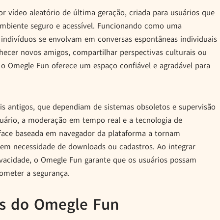
 vídeo aleatório de última geração, criada para usuários que
mbiente seguro e acessível. Funcionando como uma
 indivíduos se envolvam em conversas espontâneas individuais
cer novos amigos, compartilhar perspectivas culturais ou
o Omegle Fun oferece um espaço confiável e agradável para
ais antigos, que dependiam de sistemas obsoletos e supervisão
uário, a moderação em tempo real e a tecnologia de
erface baseada em navegador da plataforma a tornam
 sem necessidade de downloads ou cadastros. Ao integrar
ivacidade, o Omegle Fun garante que os usuários possam
rometer a segurança.
cas do Omegle Fun