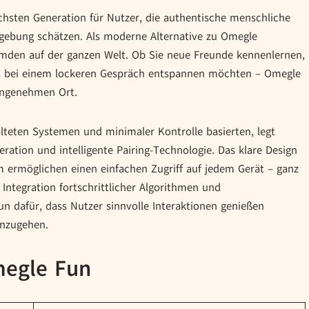
chsten Generation für Nutzer, die authentische menschliche
gebung schätzen. Als moderne Alternative zu Omegle
emden auf der ganzen Welt. Ob Sie neue Freunde kennenlernen,
ch bei einem lockeren Gespräch entspannen möchten – Omegle
 angenehmen Ort.
alteten Systemen und minimaler Kontrolle basierten, legt
ation und intelligente Pairing-Technologie. Das klare Design
m ermöglichen einen einfachen Zugriff auf jedem Gerät – ganz
Integration fortschrittlicher Algorithmen und
n dafür, dass Nutzer sinnvolle Interaktionen genießen
inzugehen.
egle Fun