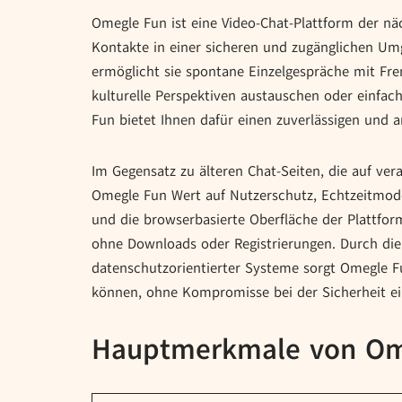
Omegle Fun ist eine Video-Chat-Plattform der nä
Kontakte in einer sicheren und zugänglichen Um
ermöglicht sie spontane Einzelgespräche mit Fr
kulturelle Perspektiven austauschen oder einfa
Fun bietet Ihnen dafür einen zuverlässigen und
Im Gegensatz zu älteren Chat-Seiten, die auf ver
Omegle Fun Wert auf Nutzerschutz, Echtzeitmoder
und die browserbasierte Oberfläche der Plattfor
ohne Downloads oder Registrierungen. Durch die 
datenschutzorientierter Systeme sorgt Omegle Fu
können, ohne Kompromisse bei der Sicherheit e
Hauptmerkmale von Om