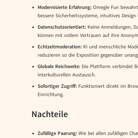
Modernisierte Erfahrung:
Omegle Fun bewahrt d
bessere Sicherheitssysteme, intuitives Design 
Datenschutzorientiert:
Keine Anmeldungen, Da
können mit vollem Vertrauen auf ihre Anonym
Echtzeitmoderation:
KI und menschliche Moder
reduzieren so die Exposition gegenüber unan
Globale Reichweite:
Die Plattform verbindet Be
interkulturellen Austausch.
Sofortiger Zugriff:
Funktioniert direkt im Brow
Einrichtung.
Nachteile
Zufällige Paarung:
Wie bei allen zufälligen Ch