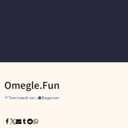
Omegle.Fun
Текстовый чат
,
Видеочат