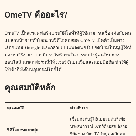
OmeTV คืออะไร?
OmeTV เป็นแพลตฟอร์มแชทวิดีโอที่ให้ผู้ใช้สามารถเชื่อมต่อกับคน
แปลกหน้าจากทั่วโลกผ่านวิดีโอคอลสด OmeTV เปิดตัวเป็นทาง
เลือกแทน Omegle และกลายเป็นแพลตฟอร์มยอดนิยมในหมู่ผู้ใช้ที่
มองหาวิธีง่ายๆ และมีประสิทธิภาพในการพบปะผู้คนใหม่ทาง
ออนไลน์ แพลตฟอร์มนี้มีทั้งเวอร์ชันบนเว็บและแอปมือถือ ทำให้ผู้
ใช้เข้าถึงได้บนอุปกรณ์ใดก็ได้
คุณสมบัติหลัก
คุณสมบัติ
คำอธิบาย
เชื่อมต่อกับผู้ใช้แบบสุ่มทันทีเพื่อ
ประสบการณ์แชทวิดีโอสด อัลกอ
วิดีโอแชทแบบสุ่ม
ริทึมของ OmeTV จับคู่คุณกับคน