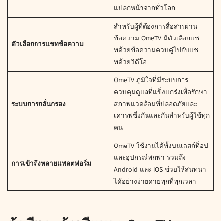
แปลกหน้าจากทั่วโลก
สำหรับผู้ที่ต้องการสื่อสารผ่าน
ข้อความ OmeTV มีตัวเลือกแช
ตัวเลือกการแชทข้อความ
ทด้วยข้อความควบคู่ไปกับแช
ทด้วยวิดีโอ
OmeTV ภูมิใจที่มีระบบการ
ควบคุมดูแลที่แข็งแกร่งเพื่อรักษา
ระบบการกลั่นกรอง
สภาพแวดล้อมที่ปลอดภัยและ
เคารพซึ่งกันและกันสำหรับผู้ใช้ทุก
คน
OmeTV ใช้งานได้ทั้งบนเดสก์ท็อป
และอุปกรณ์พกพา รวมถึง
การเข้าถึงหลายแพลตฟอร์ม
Android และ iOS ช่วยให้สนทนา
ได้อย่างง่ายดายทุกที่ทุกเวลา