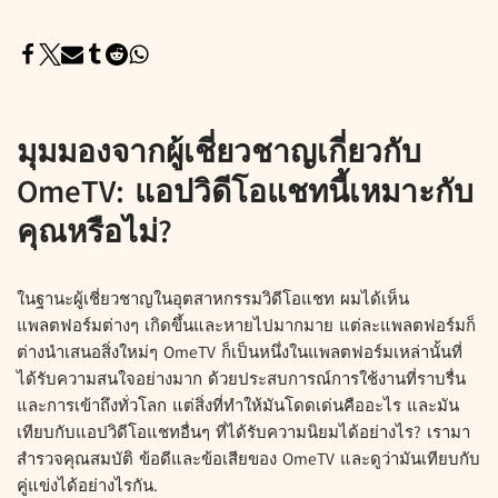
มุมมองจากผู้เชี่ยวชาญเกี่ยวกับ
OmeTV: แอปวิดีโอแชทนี้เหมาะกับ
คุณหรือไม่?
ในฐานะผู้เชี่ยวชาญในอุตสาหกรรมวิดีโอแชท ผมได้เห็น
แพลตฟอร์มต่างๆ เกิดขึ้นและหายไปมากมาย แต่ละแพลตฟอร์มก็
ต่างนำเสนอสิ่งใหม่ๆ OmeTV ก็เป็นหนึ่งในแพลตฟอร์มเหล่านั้นที่
ได้รับความสนใจอย่างมาก ด้วยประสบการณ์การใช้งานที่ราบรื่น
และการเข้าถึงทั่วโลก แต่สิ่งที่ทำให้มันโดดเด่นคืออะไร และมัน
เทียบกับแอปวิดีโอแชทอื่นๆ ที่ได้รับความนิยมได้อย่างไร? เรามา
สำรวจคุณสมบัติ ข้อดีและข้อเสียของ OmeTV และดูว่ามันเทียบกับ
คู่แข่งได้อย่างไรกัน.