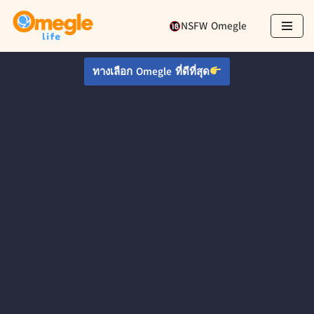
NSFW Omegle
ข้าม
ไป
ทางเลือก Omegle ที่ดีที่สุด
ที่
เนื้อหา