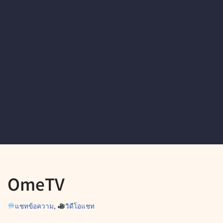
OmeTV
แชทข้อความ
,
วิดีโอแชท