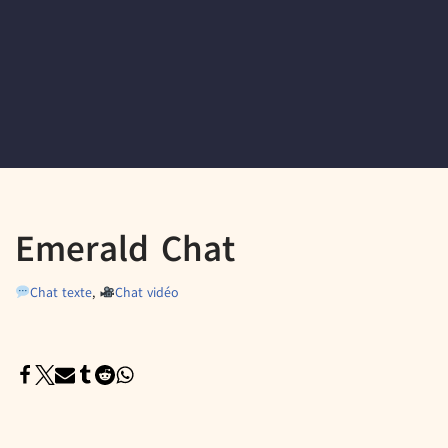
Emerald Chat
Chat texte
,
Chat vidéo