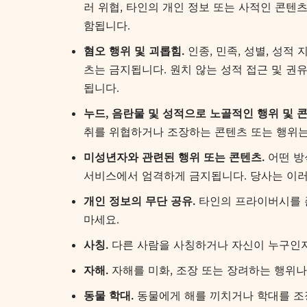
러 위협, 타인의 개인 정보 또는 사적인 콘텐
함됩니다.
혐오 행위 및 괴롭힘.
인종, 민족, 성별, 성적
츠는 금지됩니다. 원치 않는 성적 접근 및 권
됩니다.
누드, 음란물 및 성적으로 노골적인 행위 및 콘
취를 위협하거나 조장하는 콘텐츠 또는 행위는
미성년자와 관련된 행위 또는 콘텐츠.
어떤 방
서비스에서 엄격하게 금지됩니다. 당사는 이러한
개인 정보의 무단 공유.
타인의 프라이버시를 존
마세요.
사칭.
다른 사람을 사칭하거나 자신이 누구인지
자해.
자해를 미화, 조장 또는 장려하는 행위나
동물 학대.
동물에게 해를 끼치거나 학대를 조