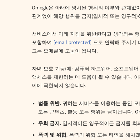
Omegle은 아래에 명시된 행위의 여부와 관계없
관계없이 해당 행위를 금지(일시적 또는 영구적)
서비스에서 아래 지침을 위반한다고 생각되는 행위 또
포함하여
[email protected]
으로 연락해 주시기 
고는 오메글에 도움이 됩니다.
자녀 보호 기능(예: 컴퓨터 하드웨어, 소프트웨
액세스를 제한하는 데 도움이 될 수 있습니다. 이러한 자
이에 국한되지 않습니다.
법률 위반.
귀하는 서비스를 이용하는 동안 모든
모든 콘텐츠, 활동 또는 행위는 금지됩니다. 
우회 금지.
일시적이든 영구적이든 금지를 회
폭력 및 위협.
폭력의 위협 또는 타인을 해치겠