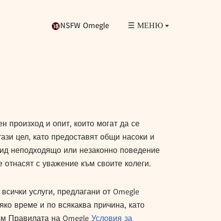
NSFW Omegle
☰ МЕНЮ
н произход и опит, които могат да се
ази цел, като предоставят общи насоки и
 вид неподходящо или незаконно поведение
е отнасят с уважение към своите колеги.
всички услуги, предлагани от Omegle
яко време и по всякаква причина, като
към Правилата на Omegle
Условия за