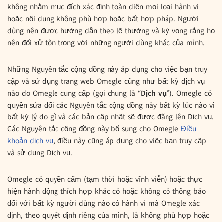
không nhằm mục đích xác định toàn diện mọi loại hành vi
hoặc nội dung không phù hợp hoặc bất hợp pháp. Người
dùng nên được hướng dẫn theo lẽ thường và kỳ vọng rằng họ
nên đối xử tôn trọng với những người dùng khác của mình.
Những Nguyên tắc cộng đồng này áp dụng cho việc bạn truy
cập và sử dụng trang web Omegle cũng như bất kỳ dịch vụ
nào do Omegle cung cấp (gọi chung là “
Dịch vụ
”). Omegle có
quyền sửa đổi các Nguyên tắc cộng đồng này bất kỳ lúc nào vì
bất kỳ lý do gì và các bản cập nhật sẽ được đăng lên Dịch vụ.
Các Nguyên tắc cộng đồng này bổ sung cho Omegle
Điều
khoản dịch vụ
, điều này cũng áp dụng cho việc bạn truy cập
và sử dụng Dịch vụ.
Omegle có quyền cấm (tạm thời hoặc vĩnh viễn) hoặc thực
hiện hành động thích hợp khác có hoặc không có thông báo
đối với bất kỳ người dùng nào có hành vi mà Omegle xác
định, theo quyết định riêng của mình, là không phù hợp hoặc