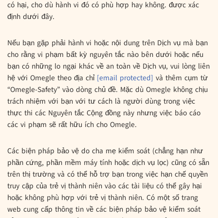
có hại, cho dù hành vi đó có phù hợp hay không. được xác
định dưới đây.
Nếu bạn gặp phải hành vi hoặc nội dung trên Dịch vụ mà bạn
cho rằng vi phạm bất kỳ nguyên tắc nào bên dưới hoặc nếu
bạn có những lo ngại khác về an toàn về Dịch vụ, vui lòng liên
hệ với Omegle theo địa chỉ
[email protected]
và thêm cụm từ
“Omegle-Safety” vào dòng chủ đề. Mặc dù Omegle không chịu
trách nhiệm với bạn với tư cách là người dùng trong việc
thực thi các Nguyên tắc Cộng đồng này nhưng việc báo cáo
các vi phạm sẽ rất hữu ích cho Omegle.
Các biện pháp bảo vệ do cha mẹ kiểm soát (chẳng hạn như
phần cứng, phần mềm máy tính hoặc dịch vụ lọc) cũng có sẵn
trên thị trường và có thể hỗ trợ bạn trong việc hạn chế quyền
truy cập của trẻ vị thành niên vào các tài liệu có thể gây hại
hoặc không phù hợp với trẻ vị thành niên. Có một số trang
web cung cấp thông tin về các biện pháp bảo vệ kiểm soát