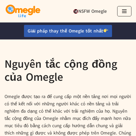
NSFW Omegle
Chuyển
tới
Giải pháp thay thế Omegle tốt nhất
nội
dung
Nguyên tắc cộng đồng
của Omegle
Omegle được tạo ra để cung cấp một nền tảng nơi mọi người
có thể kết nối với những người khác có nền tảng và trải
nghiệm đa dạng có thể khác với trải nghiệm của họ. Nguyên
tắc cộng đồng của Omegle nhằm mục đích đẩy mạnh hơn nữa
mục tiêu đó bằng cách cung cấp hướng dẫn chung và giải
thích những gì được và không được phép trên Omegle. Chúng