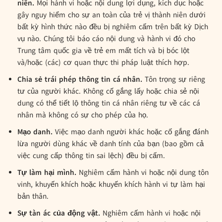
niên.
Mọi hành vi hoặc nội dung lợi dụng, kích dục hoặc
gây nguy hiểm cho sự an toàn của trẻ vị thành niên dưới
bất kỳ hình thức nào đều bị nghiêm cấm trên bất kỳ Dịch
vụ nào. Chúng tôi báo cáo nội dung và hành vi đó cho
Trung tâm quốc gia về trẻ em mất tích và bị bóc lột
và/hoặc (các) cơ quan thực thi pháp luật thích hợp.
Chia sẻ trái phép thông tin cá nhân.
Tôn trọng sự riêng
tư của người khác. Không cố gắng lấy hoặc chia sẻ nội
dung có thể tiết lộ thông tin cá nhân riêng tư về các cá
nhân mà không có sự cho phép của họ.
Mạo danh.
Việc mạo danh người khác hoặc cố gắng đánh
lừa người dùng khác về danh tính của bạn (bao gồm cả
việc cung cấp thông tin sai lệch) đều bị cấm.
Tự làm hại mình.
Nghiêm cấm hành vi hoặc nội dung tôn
vinh, khuyến khích hoặc khuyến khích hành vi tự làm hại
bản thân.
Sự tàn ác của động vật.
Nghiêm cấm hành vi hoặc nội