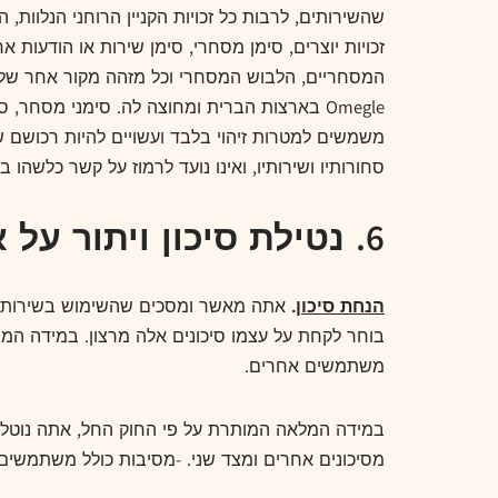
זכויות יוצרים, סימן מסחרי, סימן שירות או הודעות 
המסחריים, הלבוש המסחרי וכל מזהה מקור אחר של Omegle בשימוש בשירותים או בקשר אליהם (יחד, 
Omegle בארצות הברית ומחוצה לה. סימני מסחר
משמשים למטרות זיהוי בלבד ועשויים להיות רכושם
סחורותיו ושירותיו, ואינו נועד לרמוז על קשר כלשהו בין ב
6. נטילת סיכון ויתור על אחריות
הנחת סיכון
.
אתה מאשר ומסכים שהשימוש בשירותים, 
בוחר לקחת על עצמו סיכונים אלה מרצון. במידה המ
משתמשים אחרים.
במידה המלאה המותרת על פי החוק החל, אתה נוטל בי
מסיכונים אחרים ומצד שני. -מסיבות כולל משתמשים