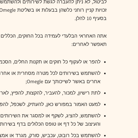
לביטול, לא ניתן להעברה לגשת לשירותים ולהשתמש 
בסעיף 10 להלן.
אתה האחראי הבלעדי לעמידה בכל החוקים, הכללים ו
תאפשר לאחרים:
להפר או לעקוף כל חוקים או תקנות החלים, הסכמים
אחרים באשר לשייכותך עם Omegle;
לתת רישיון, למכור, להעביר, להקצות, להפיץ, לאר
למעט האמור במפורש כאן, להעתיק, לשכפל, להפיץ
והעיצוב של כל דף או טופס הכלולים בדף בשירותים,
להשתמש בכל רובוט, עכביש, סורק, מגרד או אמצע