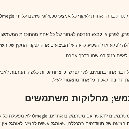
 לפרק, לפרק או לבצע הנדסה לאחור של כל אחת מהתוכנות המשמשות
לה לפגוע או להשפיע לרעה על הביצועים או התפקוד התקין של השירו
 לאיים בנזק למישהו בדרך אחרת.
ל דבר אחר בתנאים, לא יתפרשו כיוצרות זכויות כלשהן הניתנות לאכ
ת החובה, לאכוף כל אחד מהאמור לעיל.
השירותים מספקים ערוצי תקשורת שנועדו
צ'אט של סטודנטים במכללה, שאומגל עשויה להציע. לאומגל אין ח