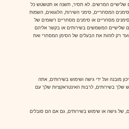
של Omegle ו/או של נותני הרישיונות שלה או צדדים שלישיים המרשים. לא תסיר, תשנה או תטשטש כל
הסימנים המסחריים, סימני השירות, הלוגואים, השמות
סימנים מסחריים או סימנים מסחריים רשומים של
 צדדים שלישיים המשמשים בשירותים או בקשר אליהם
ועד רק לזהות את הבעלים של הסימן המסחרי ואת
 מובנה ועל ידי גישה ושימוש בשירותים, אתה
ש שלך בשירותים, לרבות האינטראקציות שלך עם
ם, של גישה או שימוש בשירותים, גם אם הם סובלים