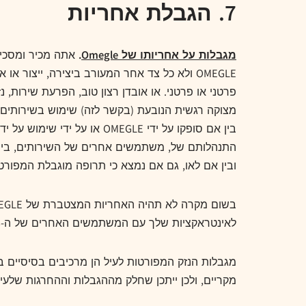
7. הגבלת אחריות
מגבלות על אחריותו של Omegle
.
אתה מכיר ומסכים
OMEGLE ולא כל צד אחר המעורב ביצירה, ייצור 
פרטני או פרטני. או אובדן רצון טוב, הפרעת שירות, 
מצוקה רגשית הנובעת (בקשר לזה) שימוש בשירותים, כ
ובין אם לאו, גם אם נמצא כי תרופה מוגבלת המפור
לאינטראקציות שלך עם המשתמשים האחרים של ה-HOLTUS) (1 100. 00).
מקריים, ולכן ייתכן שחלק מההגבלות וההחרגות שלעיל 