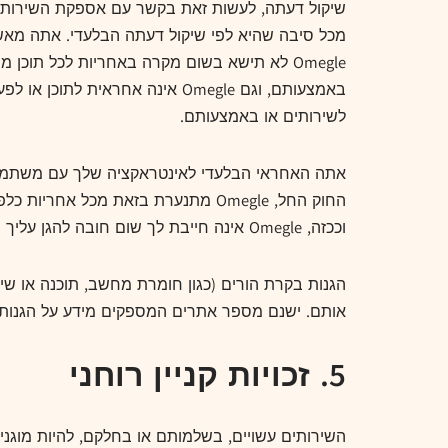
לשירותים או באמצעותם.
אתה האחראי הבלעדי לאינטראקציה שלך עם משתמשי
החוק החל, Omegle מתנערת בזאת מכ
וככזה, Omegle אינה חייבת לך שום חובה להגן עליך מפני מעשיהם של משתמשים אחרים או צדדים שלישיים אחרים.
הגנות בקרת הורים (כגון חומרת מחשב, תוכנה או שיר
אותם. ישנם מספר אתרים המספקים מידע על הגנות כאלה של בקרת הורים, כול
5. זכויות קניין רוחני
השירותים עשויים, בשלמותם או בחלקם, להיות מוגנים