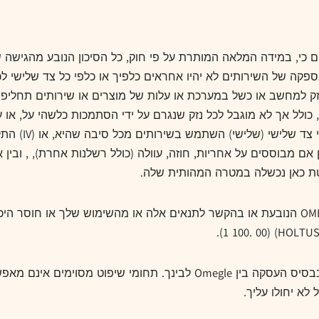
 כי, במידה המלאה המותרת על פי חוק, כל הסיכון הנובע מהגישה 
או אספקה של השירותים לא יהיו אחראים כלפיך או כלפי כל צד שלישי לכל
נזק למחשב או כשל במערכת או עלות של מוצרים או שירותים תחליפים,
ולל אך לא מוגבל לכל נזק שנגרם על ידי הסתמכות כלשהי על, או עי
בין אם סופקו ע
טת כאן נכשלה במטרה המהותית שלה.
בשום מקרה לא תהיה האחריות המצטברת של OMEGLE הנובעת או בהקשר לתנאים אלה או מהש
מגבלות הנזק המפורטות לעיל הן מרכיבים בסיסיים בבסיס העסקה בין megle
לא יחולו עליך.