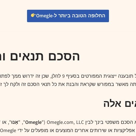
החלופה הטובה ביותר ל-Omegle
הסכם תנאים והגבל
תה מאשר במפורש שקראת והבנת את כל תנאי הסכם זה ולקח לך זמ
סכם משפטי בינך לבין Omegle.com, LLC ("
Omegle
", "
אָנוּ
", או "
אפליקציות או שירותים אחרים המוצעים או מופעלים על ידי Omegle (יחד, ה-“