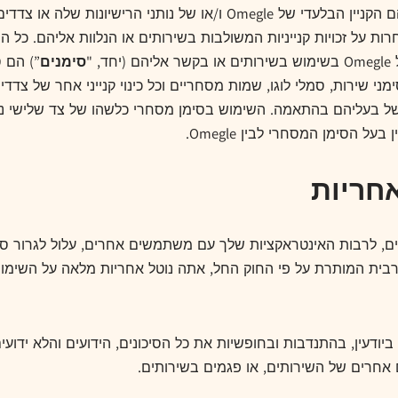
שהשירותים, לרבות כל זכויות הקניין הרוחני הנלוות, הם הקניין הבלעדי 
אחרות על זכויות קנייניות המשולבות בשירותים או הנלוות אליהם. כל 
"
סימנים
”) הם 
, סימני שירות, סמלי לוגו, שמות מסחריים וכל כינוי קנייני אחר של
 של בעליהם בהתאמה. השימוש בסימן מסחרי כלשהו של צד שלישי נ
על הסימן המסחרי לבין Omegle.
לרבות האינטראקציות שלך עם משתמשים אחרים, עלול לגרור סיכון
רבית המותרת על פי החוק החל, אתה נוטל אחריות מלאה על השימו
ודעין, בהתנדבות ובחופשיות את כל הסיכונים, הידועים והלא ידועי
 אחרים של השירותים, או פגמים בשירותים.