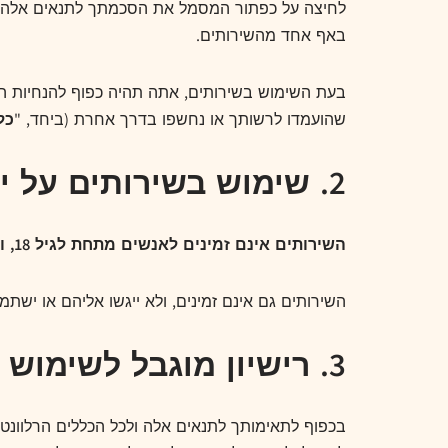
לחיצה על כפתור המסמל את הסכמתך לתנאים אלה, 
באף אחד מהשירותים.
בעת השימוש בשירותים, אתה תהיה כפוף להנחיות הקהילה של
שהועמדו לרשותך או נחשפו בדרך אחרת (ביחד, "
כל
2. שימוש בשירותים על ידי קטינים ואנשים אסורים
השירותים אינם זמינים לאנשים מתחת לגיל 18, ואין לגשת אליהם או להשתמש בהם.
השירותים גם אינם זמינים, ולא ייגשו אליהם או י
3. רישיון מוגבל לשימוש בשירותים
בכפוף לתאימותך לתנאים אלה ולכל הכללים הרלוונטיים