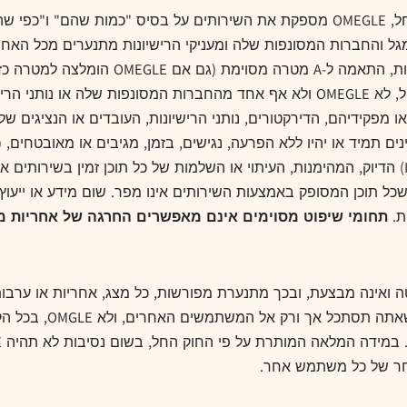
במידה המלאה המותרת על פי החוק החל, OMEGLE מספקת את השירותים על בסיס "
ל והחברות המסונפות שלה ומעניקי הרישיונות מתנערים מכל האחר
לרבות אך לא הגבלה של השלכות, משמעויות ,
עסקה או שימוש בסחר. מבלי להגביל את האמור לעיל, לא OMEGLE ולא אף אחד מהחברות
ו מפקידיהם, הדירקטורים, נותני הרישיונות, העובדים או הנציגים של
תולעים, סוסים טרויאנים או נכסים מזיקים אחרים, (IV) הדיוק, המהימנות, העיתוי או השלמות של כל
תחומי שיפוט מסוימים אינם מאפשרים החרגה של אחריות מ
אין שליטה ואינה מבצעת, ובכך מתנערת מפורשות, כל מצג, אחריות או 
משתמשים אחרים בשירו
חר של כל משתמש אחר.