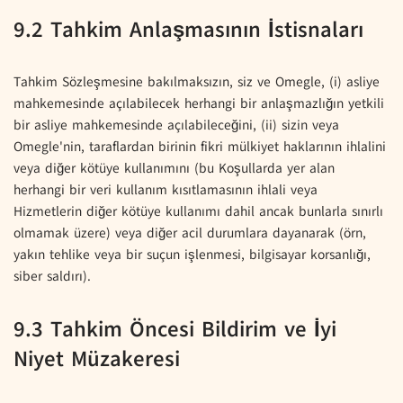
9.2 Tahkim Anlaşmasının İstisnaları
Tahkim Sözleşmesine bakılmaksızın, siz ve Omegle, (i) asliye
mahkemesinde açılabilecek herhangi bir anlaşmazlığın yetkili
bir asliye mahkemesinde açılabileceğini, (ii) sizin veya
Omegle'nin, taraflardan birinin fikri mülkiyet haklarının ihlalini
veya diğer kötüye kullanımını (bu Koşullarda yer alan
herhangi bir veri kullanım kısıtlamasının ihlali veya
Hizmetlerin diğer kötüye kullanımı dahil ancak bunlarla sınırlı
olmamak üzere) veya diğer acil durumlara dayanarak (örn,
yakın tehlike veya bir suçun işlenmesi, bilgisayar korsanlığı,
siber saldırı).
9.3 Tahkim Öncesi Bildirim ve İyi
Niyet Müzakeresi