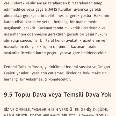
yazılı olarak verilir ancak taraflardan biri tarafından talep
edilmedikçe veya geçerli JAMS Kuralları uyarınca gerekli
olmadıkça gerekçelerin belirtilmesine gerek yoktur. Hakemin
kararı nihai olacak ve yetkili herhangi bir mahkemede
uygulanabilecektir. Kazanan tarafa avukatlık ücretlerinin ve
masraflarının ödenmesini gerektiren geçerli bir yasal hüküm
olmadığı sürece, her bir taraf kendi avukatlık ücretlerini ve
masraflarını ödeyecektir; bu durumda, kazanan tarafın
avukatlık ücretleri kararı geçerli yasaya göre belirlenecektir.
Federal Tahkim Yasası, yürürlükteki federal yasalar ve Oregon
Eyaleti yasaları, yasaların çatışması ilkelerine bakılmaksızın,
herhangi bir Anlaşmazlığı yönetecektir.
9.5 Toplu Dava veya Temsili Dava Yok
SİZ VE OMEGLE, YASALARIN İZİN VERDİĞİ EN GENİŞ ÖLÇÜDE,
HER BİRİMİZİN SÖZDE HERHANGİ BİR TOPLU DAVAYA, TOPLU