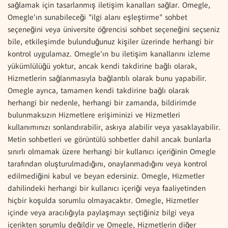
sağlamak için tasarlanmış iletişim kanalları sağlar. Omegle,
Omegle'ın sunabileceği "ilgi alanı eşleştirme" sohbet
seçeneğini veya üniversite öğrencisi sohbet seçeneğini seçseniz
bile, etkileşimde bulunduğunuz kişiler üzerinde herhangi bir
kontrol uygulamaz. Omegle'ın bu iletişim kanallarını izleme
yükümlülüğü yoktur, ancak kendi takdirine bağlı olarak,
Hizmetlerin sağlanmasıyla bağlantılı olarak bunu yapabilir.
Omegle ayrıca, tamamen kendi takdirine bağlı olarak
herhangi bir nedenle, herhangi bir zamanda, bildirimde
bulunmaksızın Hizmetlere erişiminizi ve Hizmetleri
kullanımınızı sonlandırabilir, askıya alabilir veya yasaklayabilir.
Metin sohbetleri ve görüntülü sohbetler dahil ancak bunlarla
sınırlı olmamak üzere herhangi bir kullanıcı içeriğinin Omegle
tarafından oluşturulmadığını, onaylanmadığını veya kontrol
edilmediğini kabul ve beyan edersiniz. Omegle, Hizmetler
dahilindeki herhangi bir kullanıcı içeriği veya faaliyetinden
hiçbir koşulda sorumlu olmayacaktır. Omegle, Hizmetler
içinde veya aracılığıyla paylaşmayı seçtiğiniz bilgi veya
içerikten sorumlu değildir ve Omegle, Hizmetlerin diğer