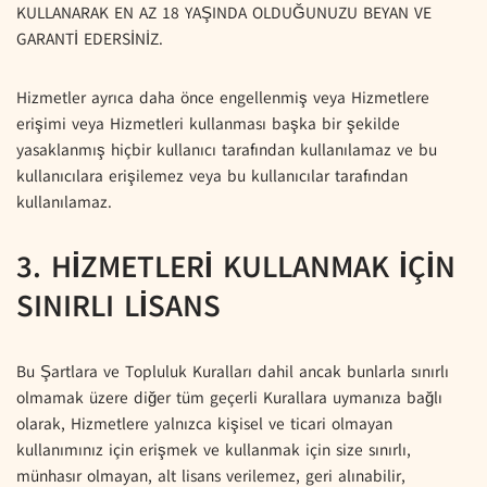
KULLANARAK EN AZ 18 YAŞINDA OLDUĞUNUZU BEYAN VE
GARANTİ EDERSİNİZ.
Hizmetler ayrıca daha önce engellenmiş veya Hizmetlere
erişimi veya Hizmetleri kullanması başka bir şekilde
yasaklanmış hiçbir kullanıcı tarafından kullanılamaz ve bu
kullanıcılara erişilemez veya bu kullanıcılar tarafından
kullanılamaz.
3. HİZMETLERİ KULLANMAK İÇİN
SINIRLI LİSANS
Bu Şartlara ve Topluluk Kuralları dahil ancak bunlarla sınırlı
olmamak üzere diğer tüm geçerli Kurallara uymanıza bağlı
olarak, Hizmetlere yalnızca kişisel ve ticari olmayan
kullanımınız için erişmek ve kullanmak için size sınırlı,
münhasır olmayan, alt lisans verilemez, geri alınabilir,