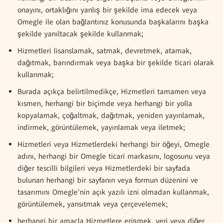
onayını, ortaklığını yanlış bir şekilde ima edecek veya
Omegle ile olan bağlantınız konusunda başkalarını başka
şekilde yanıltacak şekilde kullanmak;
Hizmetleri lisanslamak, satmak, devretmek, atamak,
dağıtmak, barındırmak veya başka bir şekilde ticari olarak
kullanmak;
Burada açıkça belirtilmedikçe, Hizmetleri tamamen veya
kısmen, herhangi bir biçimde veya herhangi bir yolla
kopyalamak, çoğaltmak, dağıtmak, yeniden yayınlamak,
indirmek, görüntülemek, yayınlamak veya iletmek;
Hizmetleri veya Hizmetlerdeki herhangi bir öğeyi, Omegle
adını, herhangi bir Omegle ticari markasını, logosunu veya
diğer tescilli bilgileri veya Hizmetlerdeki bir sayfada
bulunan herhangi bir sayfanın veya formun düzenini ve
tasarımını Omegle'nin açık yazılı izni olmadan kullanmak,
görüntülemek, yansıtmak veya çerçevelemek;
herhangi bir amaçla Hizmetlere erişmek, veri veya diğer