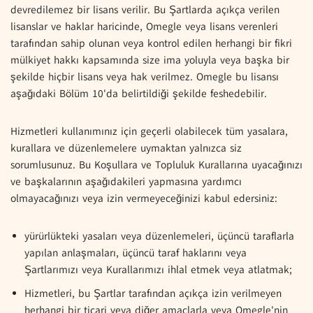
devredilemez bir lisans verilir. Bu Şartlarda açıkça verilen
lisanslar ve haklar haricinde, Omegle veya lisans verenleri
tarafından sahip olunan veya kontrol edilen herhangi bir fikri
mülkiyet hakkı kapsamında size ima yoluyla veya başka bir
şekilde hiçbir lisans veya hak verilmez. Omegle bu lisansı
aşağıdaki Bölüm 10'da belirtildiği şekilde feshedebilir.
Hizmetleri kullanımınız için geçerli olabilecek tüm yasalara,
kurallara ve düzenlemelere uymaktan yalnızca siz
sorumlusunuz. Bu Koşullara ve Topluluk Kurallarına uyacağınızı
ve başkalarının aşağıdakileri yapmasına yardımcı
olmayacağınızı veya izin vermeyeceğinizi kabul edersiniz:
yürürlükteki yasaları veya düzenlemeleri, üçüncü taraflarla
yapılan anlaşmaları, üçüncü taraf haklarını veya
Şartlarımızı veya Kurallarımızı ihlal etmek veya atlatmak;
Hizmetleri, bu Şartlar tarafından açıkça izin verilmeyen
herhangi bir ticari veya diğer amaçlarla veya Omegle'nin