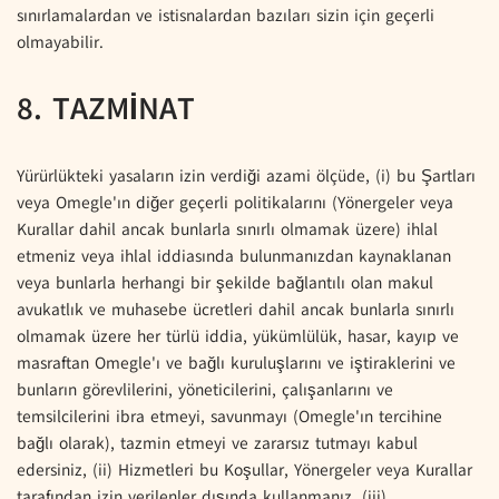
sınırlamalardan ve istisnalardan bazıları sizin için geçerli
olmayabilir.
8. TAZMİNAT
Yürürlükteki yasaların izin verdiği azami ölçüde, (i) bu Şartları
veya Omegle'ın diğer geçerli politikalarını (Yönergeler veya
Kurallar dahil ancak bunlarla sınırlı olmamak üzere) ihlal
etmeniz veya ihlal iddiasında bulunmanızdan kaynaklanan
veya bunlarla herhangi bir şekilde bağlantılı olan makul
avukatlık ve muhasebe ücretleri dahil ancak bunlarla sınırlı
olmamak üzere her türlü iddia, yükümlülük, hasar, kayıp ve
masraftan Omegle'ı ve bağlı kuruluşlarını ve iştiraklerini ve
bunların görevlilerini, yöneticilerini, çalışanlarını ve
temsilcilerini ibra etmeyi, savunmayı (Omegle'ın tercihine
bağlı olarak), tazmin etmeyi ve zararsız tutmayı kabul
edersiniz, (ii) Hizmetleri bu Koşullar, Yönergeler veya Kurallar
tarafından izin verilenler dışında kullanmanız, (iii)