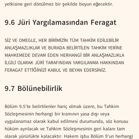
yetkisine geri dönülmez bir şekilde boyun eğecektir.
9.6 Jüri Yargılamasından Feragat
SİZ VE OMEGLE, HER BİRİMİZİN TÜM TAHKİM EDİLEBİLİR
ANLAŞMAZLIKLAR VE BURADA BELİRTİLEN TAHKİM YERİNE
MAHKEMEDE DEVAM EDEN HERHANGİ BİR ANLAŞMAZLIKLA
İLGİLİ OLARAK JÜRİ TARAFINDAN YARGILANMA HAKKINDAN
FERAGAT ETTİĞİNİZİ KABUL VE BEYAN EDERSİNİZ.
9.7 Bölünebilirlik
Bölüm 9.5'te belirtilenler hariç olmak üzere, bu Tahkim
Sözleşmesinin herhangi bir kısmının yasa dışı veya
uygulanamaz olarak kabul edilmesi durumunda, söz konusu
hüküm ayrılacak ve Tahkim Sözleşmesinin geri kalanı tam
olarak yürürlükte kalacaktır. Hakem işbu Bölüm 9'un herhangi