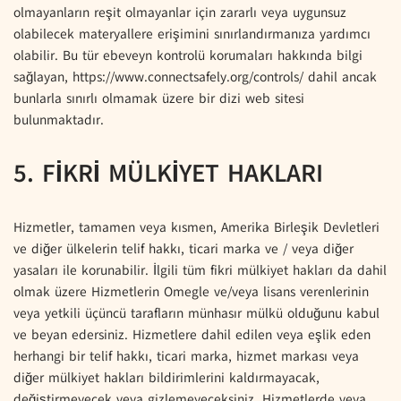
olmayanların reşit olmayanlar için zararlı veya uygunsuz
olabilecek materyallere erişimini sınırlandırmanıza yardımcı
olabilir. Bu tür ebeveyn kontrolü korumaları hakkında bilgi
sağlayan, https://www.connectsafely.org/controls/ dahil ancak
bunlarla sınırlı olmamak üzere bir dizi web sitesi
bulunmaktadır.
5. FİKRİ MÜLKİYET HAKLARI
Hizmetler, tamamen veya kısmen, Amerika Birleşik Devletleri
ve diğer ülkelerin telif hakkı, ticari marka ve / veya diğer
yasaları ile korunabilir. İlgili tüm fikri mülkiyet hakları da dahil
olmak üzere Hizmetlerin Omegle ve/veya lisans verenlerinin
veya yetkili üçüncü tarafların münhasır mülkü olduğunu kabul
ve beyan edersiniz. Hizmetlere dahil edilen veya eşlik eden
herhangi bir telif hakkı, ticari marka, hizmet markası veya
diğer mülkiyet hakları bildirimlerini kaldırmayacak,
değiştirmeyecek veya gizlemeyeceksiniz. Hizmetlerde veya