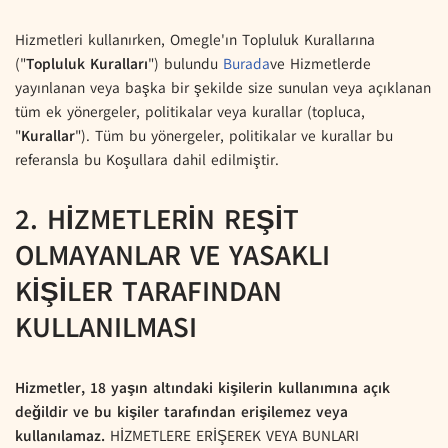
Hizmetleri kullanırken, Omegle'ın Topluluk Kurallarına
("
Topluluk Kuralları
") bulundu
Burada
ve Hizmetlerde
yayınlanan veya başka bir şekilde size sunulan veya açıklanan
tüm ek yönergeler, politikalar veya kurallar (topluca,
"
Kurallar
"). Tüm bu yönergeler, politikalar ve kurallar bu
referansla bu Koşullara dahil edilmiştir.
2. HİZMETLERİN REŞİT
OLMAYANLAR VE YASAKLI
KİŞİLER TARAFINDAN
KULLANILMASI
Hizmetler, 18 yaşın altındaki kişilerin kullanımına açık
değildir ve bu kişiler tarafından erişilemez veya
kullanılamaz.
HİZMETLERE ERİŞEREK VEYA BUNLARI