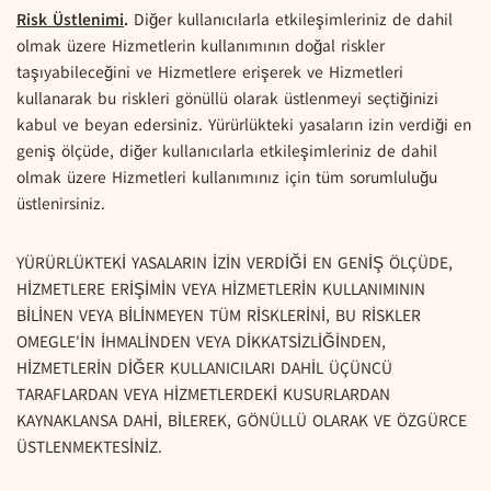
Risk Üstlenimi
.
Diğer kullanıcılarla etkileşimleriniz de dahil
olmak üzere Hizmetlerin kullanımının doğal riskler
taşıyabileceğini ve Hizmetlere erişerek ve Hizmetleri
kullanarak bu riskleri gönüllü olarak üstlenmeyi seçtiğinizi
kabul ve beyan edersiniz. Yürürlükteki yasaların izin verdiği en
geniş ölçüde, diğer kullanıcılarla etkileşimleriniz de dahil
olmak üzere Hizmetleri kullanımınız için tüm sorumluluğu
üstlenirsiniz.
YÜRÜRLÜKTEKİ YASALARIN İZİN VERDİĞİ EN GENİŞ ÖLÇÜDE,
HİZMETLERE ERİŞİMİN VEYA HİZMETLERİN KULLANIMININ
BİLİNEN VEYA BİLİNMEYEN TÜM RİSKLERİNİ, BU RİSKLER
OMEGLE'İN İHMALİNDEN VEYA DİKKATSİZLİĞİNDEN,
HİZMETLERİN DİĞER KULLANICILARI DAHİL ÜÇÜNCÜ
TARAFLARDAN VEYA HİZMETLERDEKİ KUSURLARDAN
KAYNAKLANSA DAHİ, BİLEREK, GÖNÜLLÜ OLARAK VE ÖZGÜRCE
ÜSTLENMEKTESİNİZ.