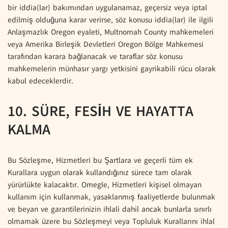
bir iddia(lar) bakımından uygulanamaz, geçersiz veya iptal
edilmiş olduğuna karar verirse, söz konusu iddia(lar) ile ilgili
Anlaşmazlık Oregon eyaleti, Multnomah County mahkemeleri
veya Amerika Birleşik Devletleri Oregon Bölge Mahkemesi
tarafından karara bağlanacak ve taraflar söz konusu
mahkemelerin münhasır yargı yetkisini gayrikabili rücu olarak
kabul edeceklerdir.
10. SÜRE, FESİH VE HAYATTA
KALMA
Bu Sözleşme, Hizmetleri bu Şartlara ve geçerli tüm ek
Kurallara uygun olarak kullandığınız sürece tam olarak
yürürlükte kalacaktır. Omegle, Hizmetleri kişisel olmayan
kullanım için kullanmak, yasaklanmış faaliyetlerde bulunmak
ve beyan ve garantilerinizin ihlali dahil ancak bunlarla sınırlı
olmamak üzere bu Sözleşmeyi veya Topluluk Kurallarını ihlal