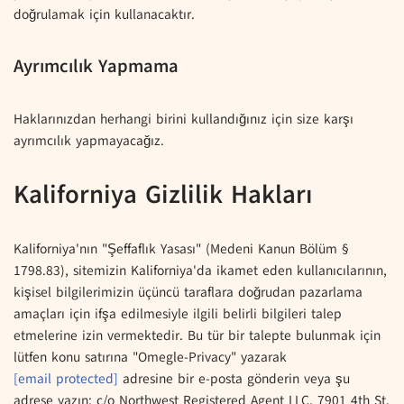
doğrulamak için kullanacaktır.
Ayrımcılık Yapmama
Haklarınızdan herhangi birini kullandığınız için size karşı
ayrımcılık yapmayacağız.
Kaliforniya Gizlilik Hakları
Kaliforniya'nın "Şeffaflık Yasası" (Medeni Kanun Bölüm §
1798.83), sitemizin Kaliforniya'da ikamet eden kullanıcılarının,
kişisel bilgilerimizin üçüncü taraflara doğrudan pazarlama
amaçları için ifşa edilmesiyle ilgili belirli bilgileri talep
etmelerine izin vermektedir. Bu tür bir talepte bulunmak için
lütfen konu satırına "Omegle-Privacy" yazarak
[email protected]
adresine bir e-posta gönderin veya şu
adrese yazın: c/o Northwest Registered Agent LLC, 7901 4th St.