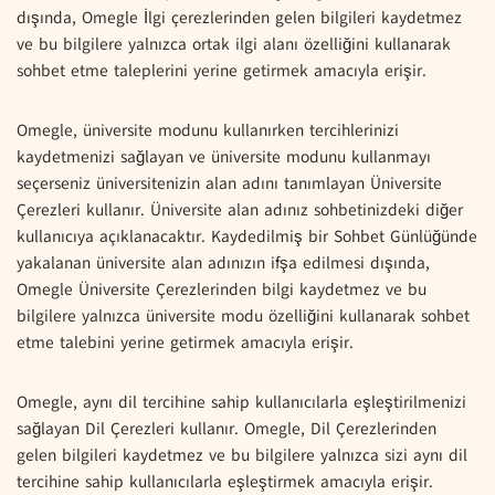
dışında, Omegle İlgi çerezlerinden gelen bilgileri kaydetmez
ve bu bilgilere yalnızca ortak ilgi alanı özelliğini kullanarak
sohbet etme taleplerini yerine getirmek amacıyla erişir.
Omegle, üniversite modunu kullanırken tercihlerinizi
kaydetmenizi sağlayan ve üniversite modunu kullanmayı
seçerseniz üniversitenizin alan adını tanımlayan Üniversite
Çerezleri kullanır. Üniversite alan adınız sohbetinizdeki diğer
kullanıcıya açıklanacaktır. Kaydedilmiş bir Sohbet Günlüğünde
yakalanan üniversite alan adınızın ifşa edilmesi dışında,
Omegle Üniversite Çerezlerinden bilgi kaydetmez ve bu
bilgilere yalnızca üniversite modu özelliğini kullanarak sohbet
etme talebini yerine getirmek amacıyla erişir.
Omegle, aynı dil tercihine sahip kullanıcılarla eşleştirilmenizi
sağlayan Dil Çerezleri kullanır. Omegle, Dil Çerezlerinden
gelen bilgileri kaydetmez ve bu bilgilere yalnızca sizi aynı dil
tercihine sahip kullanıcılarla eşleştirmek amacıyla erişir.