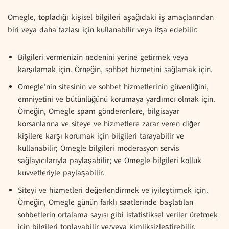
Omegle, topladığı kişisel bilgileri aşağıdaki iş amaçlarından
biri veya daha fazlası için kullanabilir veya ifşa edebilir:
Bilgileri vermenizin nedenini yerine getirmek veya
karşılamak için. Örneğin, sohbet hizmetini sağlamak için.
Omegle'nin sitesinin ve sohbet hizmetlerinin güvenliğini,
emniyetini ve bütünlüğünü korumaya yardımcı olmak için.
Örneğin, Omegle spam gönderenlere, bilgisayar
korsanlarına ve siteye ve hizmetlere zarar veren diğer
kişilere karşı korumak için bilgileri tarayabilir ve
kullanabilir; Omegle bilgileri moderasyon servis
sağlayıcılarıyla paylaşabilir; ve Omegle bilgileri kolluk
kuvvetleriyle paylaşabilir.
Siteyi ve hizmetleri değerlendirmek ve iyileştirmek için.
Örneğin, Omegle günün farklı saatlerinde başlatılan
sohbetlerin ortalama sayısı gibi istatistiksel veriler üretmek
için bilgileri toplayabilir ve/veya kimliksizleştirebilir.