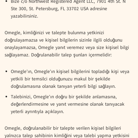
Bize c/o Northwest Registered Agent LLC, 7901 4th St. N
Ste 300, St. Petersburg, FL 33702 USA adresine
yazabilirsiniz.
Omegle, kimliğinizi ve talepte bulunma yetkinizi
doğrulayamazsa ve kişisel bilgilerin sizinle ilgili olduğunu
onaylayamazsa, Omegle yanıt veremez veya size kişisel bilgi
sağlayamaz. Doğrulanabilir talep şunları içermelidir:
Omegle'ın, Omegle'ın kişisel bilgilerini topladığı kişi veya
yetkili bir temsilci olduğunuzu makul bir şekilde
doğrulamasına olanak tanıyan yeterli bilgi sağlayın.
Talebinizi, Omegle'ın doğru bir şekilde anlamasına,
değerlendirmesine ve yanıt vermesine olanak tanıyacak
yeterli ayrıntıyla açıklayın.
Omegle, doğrulanabilir bir talepte verilen kişisel bilgileri
yalnızca talep sahibinin kimliğini veya talebi yapma yetkisini