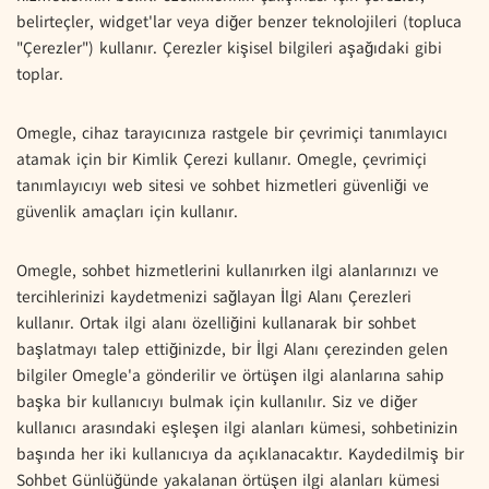
belirteçler, widget'lar veya diğer benzer teknolojileri (topluca
"Çerezler") kullanır. Çerezler kişisel bilgileri aşağıdaki gibi
toplar.
Omegle, cihaz tarayıcınıza rastgele bir çevrimiçi tanımlayıcı
atamak için bir Kimlik Çerezi kullanır. Omegle, çevrimiçi
tanımlayıcıyı web sitesi ve sohbet hizmetleri güvenliği ve
güvenlik amaçları için kullanır.
Omegle, sohbet hizmetlerini kullanırken ilgi alanlarınızı ve
tercihlerinizi kaydetmenizi sağlayan İlgi Alanı Çerezleri
kullanır. Ortak ilgi alanı özelliğini kullanarak bir sohbet
başlatmayı talep ettiğinizde, bir İlgi Alanı çerezinden gelen
bilgiler Omegle'a gönderilir ve örtüşen ilgi alanlarına sahip
başka bir kullanıcıyı bulmak için kullanılır. Siz ve diğer
kullanıcı arasındaki eşleşen ilgi alanları kümesi, sohbetinizin
başında her iki kullanıcıya da açıklanacaktır. Kaydedilmiş bir
Sohbet Günlüğünde yakalanan örtüşen ilgi alanları kümesi