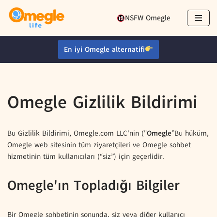
NSFW Omegle
İçeriğe
geç
En iyi Omegle alternatifi
Omegle Gizlilik Bildirimi
Bu Gizlilik Bildirimi, Omegle.com LLC'nin ("
Omegle
”Bu hüküm,
Omegle web sitesinin tüm ziyaretçileri ve Omegle sohbet
hizmetinin tüm kullanıcıları (“siz”) için geçerlidir.
Omegle'ın Topladığı Bilgiler
Bir Omegle sohbetinin sonunda, siz veya diğer kullanıcı