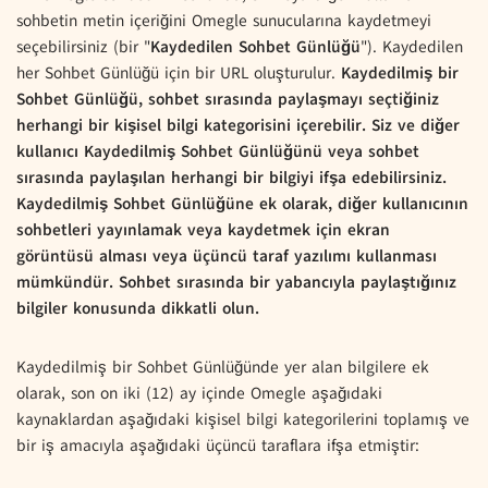
sohbetin metin içeriğini Omegle sunucularına kaydetmeyi
seçebilirsiniz (bir "
Kaydedilen Sohbet Günlüğü
"). Kaydedilen
her Sohbet Günlüğü için bir URL oluşturulur.
Kaydedilmiş bir
Sohbet Günlüğü, sohbet sırasında paylaşmayı seçtiğiniz
herhangi bir kişisel bilgi kategorisini içerebilir. Siz ve diğer
kullanıcı Kaydedilmiş Sohbet Günlüğünü veya sohbet
sırasında paylaşılan herhangi bir bilgiyi ifşa edebilirsiniz.
Kaydedilmiş Sohbet Günlüğüne ek olarak, diğer kullanıcının
sohbetleri yayınlamak veya kaydetmek için ekran
görüntüsü alması veya üçüncü taraf yazılımı kullanması
mümkündür. Sohbet sırasında bir yabancıyla paylaştığınız
bilgiler konusunda dikkatli olun.
Kaydedilmiş bir Sohbet Günlüğünde yer alan bilgilere ek
olarak, son on iki (12) ay içinde Omegle aşağıdaki
kaynaklardan aşağıdaki kişisel bilgi kategorilerini toplamış ve
bir iş amacıyla aşağıdaki üçüncü taraflara ifşa etmiştir: