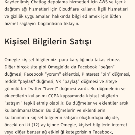
Kaydedilmiş Chatlog depolama hizmetleri için AWS ve içerik
dağıtım ağı hizmetleri için Cloudflare kullanır. İlgili hizmetleri
ve gizlilik uygulamaları hakkında bilgi edinmek için lütfen
hizmet sağlayıcı bağlantısına tıklayın.
Kişisel Bilgilerin Satışı
Omegle kişisel bilgilerinizi para karşılığında takas etmez.
Diğer birçok site gibi Omegle'da da Facebook "beğen"
düğmesi, Facebook "yorum" eklentisi, Pinterest "pin" düğmesi,
reddit "paylaş" düğmesi, VK "paylaş" düğmesi ve siteye
gömülü bir Twitter "tweet" düğmesi vardı. Bu düğmelerin ve
eklentilerin kullanımı CCPA kapsamında kişisel bilgilerin
"satışını" teşkil etmiş olabilir. Bu düğmeler ve eklentiler artık
kullanılmamaktadır. Bu düğmelerin ve eklentilerin
kullanımının kişisel bilgilerin satışını oluşturduğu ölçüde,
önceki on iki (12) ay içinde Omegle, kişisel bilgilerin internet
veya diğer benzer ağ etkinliği kategorisinin Facebook,