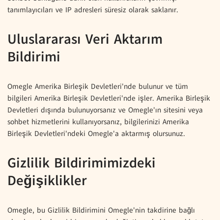
tanımlayıcıları ve IP adresleri süresiz olarak saklanır.
Uluslararası Veri Aktarım
Bildirimi
Omegle Amerika Birleşik Devletleri'nde bulunur ve tüm
bilgileri Amerika Birleşik Devletleri'nde işler. Amerika Birleşik
Devletleri dışında bulunuyorsanız ve Omegle'ın sitesini veya
sohbet hizmetlerini kullanıyorsanız, bilgilerinizi Amerika
Birleşik Devletleri'ndeki Omegle'a aktarmış olursunuz.
Gizlilik Bildirimimizdeki
Değişiklikler
Omegle, bu Gizlilik Bildirimini Omegle'nin takdirine bağlı