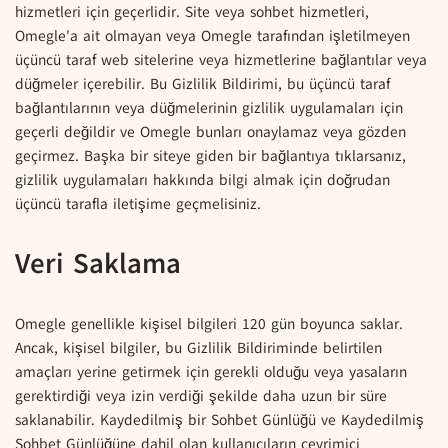
hizmetleri için geçerlidir. Site veya sohbet hizmetleri,
Omegle'a ait olmayan veya Omegle tarafından işletilmeyen
üçüncü taraf web sitelerine veya hizmetlerine bağlantılar veya
düğmeler içerebilir. Bu Gizlilik Bildirimi, bu üçüncü taraf
bağlantılarının veya düğmelerinin gizlilik uygulamaları için
geçerli değildir ve Omegle bunları onaylamaz veya gözden
geçirmez. Başka bir siteye giden bir bağlantıya tıklarsanız,
gizlilik uygulamaları hakkında bilgi almak için doğrudan
üçüncü tarafla iletişime geçmelisiniz.
Veri Saklama
Omegle genellikle kişisel bilgileri 120 gün boyunca saklar.
Ancak, kişisel bilgiler, bu Gizlilik Bildiriminde belirtilen
amaçları yerine getirmek için gerekli olduğu veya yasaların
gerektirdiği veya izin verdiği şekilde daha uzun bir süre
saklanabilir. Kaydedilmiş bir Sohbet Günlüğü ve Kaydedilmiş
Sohbet Günlüğüne dahil olan kullanıcıların çevrimiçi