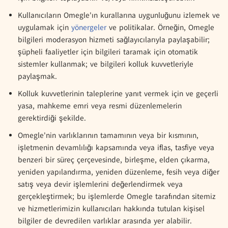
Kullanıcıların Omegle'ın kurallarına uygunluğunu izlemek ve
uygulamak için
yönergeler
ve politikalar. Örneğin, Omegle
bilgileri moderasyon hizmeti sağlayıcılarıyla paylaşabilir;
şüpheli faaliyetler için bilgileri taramak için otomatik
sistemler kullanmak; ve bilgileri kolluk kuvvetleriyle
paylaşmak.
Kolluk kuvvetlerinin taleplerine yanıt vermek için ve geçerli
yasa, mahkeme emri veya resmi düzenlemelerin
gerektirdiği şekilde.
Omegle'nin varlıklarının tamamının veya bir kısmının,
işletmenin devamlılığı kapsamında veya iflas, tasfiye veya
benzeri bir süreç çerçevesinde, birleşme, elden çıkarma,
yeniden yapılandırma, yeniden düzenleme, fesih veya diğer
satış veya devir işlemlerini değerlendirmek veya
gerçekleştirmek; bu işlemlerde Omegle tarafından sitemiz
ve hizmetlerimizin kullanıcıları hakkında tutulan kişisel
bilgiler de devredilen varlıklar arasında yer alabilir.