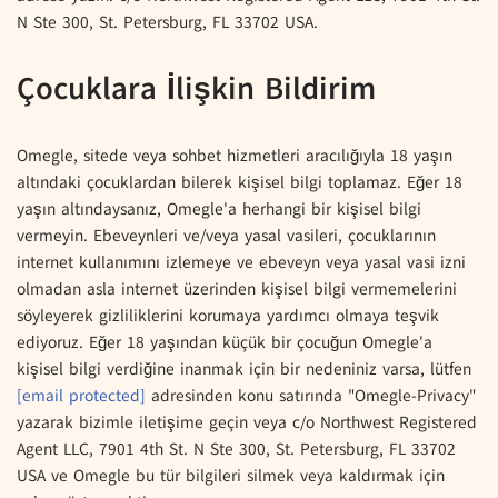
N Ste 300, St. Petersburg, FL 33702 USA.
Çocuklara İlişkin Bildirim
Omegle, sitede veya sohbet hizmetleri aracılığıyla 18 yaşın
altındaki çocuklardan bilerek kişisel bilgi toplamaz. Eğer 18
yaşın altındaysanız, Omegle'a herhangi bir kişisel bilgi
vermeyin. Ebeveynleri ve/veya yasal vasileri, çocuklarının
internet kullanımını izlemeye ve ebeveyn veya yasal vasi izni
olmadan asla internet üzerinden kişisel bilgi vermemelerini
söyleyerek gizliliklerini korumaya yardımcı olmaya teşvik
ediyoruz. Eğer 18 yaşından küçük bir çocuğun Omegle'a
kişisel bilgi verdiğine inanmak için bir nedeniniz varsa, lütfen
[email protected]
adresinden konu satırında "Omegle-Privacy"
yazarak bizimle iletişime geçin veya c/o Northwest Registered
Agent LLC, 7901 4th St. N Ste 300, St. Petersburg, FL 33702
USA ve Omegle bu tür bilgileri silmek veya kaldırmak için