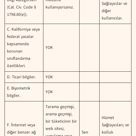
Sağlayıcılar ve
(Cal. Civ. Code §
kullanıyorsanız.
diğer
1798.80(e)).
kullanıcılar.
C. Kaliforniya veya
federal yasalar
kapsamında
YOK
korunan
sınıflandırma
özellikleri.
D. Ticari bilgiler.
YOK
E. Biyometrik
YOK
bilgiler.
Tarama geçmişi,
arama geçmişi,
Hizmet
bir tüketicinin bir
F. İnternet veya
Sağlayıcıları; ve
web sitesi,
diğer benzer ağ
Sen
kolluk
uygulama veya